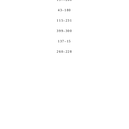
43–180
115–231
399–300
137–15
260–228