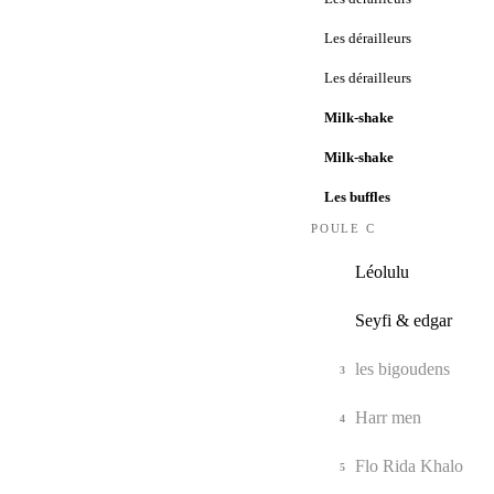
Les dérailleurs
Les dérailleurs
Milk-shake
Milk-shake
Les buffles
POULE C
Léolulu
1
Seyfi & edgar
2
les bigoudens
3
Harr men
4
Flo Rida Khalo
5