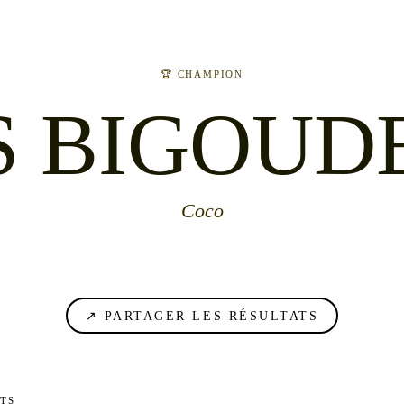
🏆 CHAMPION
S BIGOUD
Coco
↗ PARTAGER LES RÉSULTATS
ATS